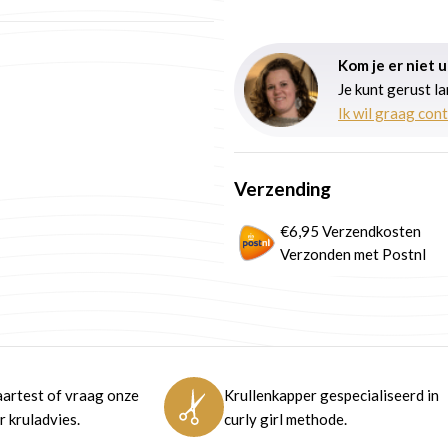
Kom je er niet 
Je kunt gerust l
Ik wil graag con
Verzending
€6,95 Verzendkosten
Verzonden met Postnl
artest of vraag onze
Krullenkapper gespecialiseerd in
 kruladvies.
curly girl methode.