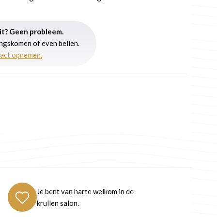
uit? Geen probleem.
angskomen of even bellen.
tact opnemen.
Je bent van harte welkom in de
krullen salon.