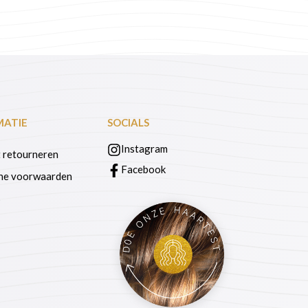
MATIE
SOCIALS
Instagram
 retourneren
Facebook
ne voorwaarden
s