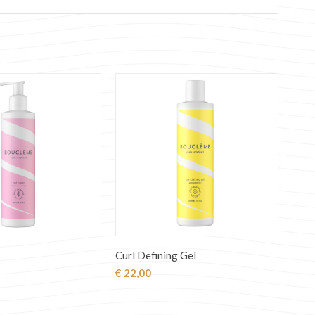
Curl Defining Gel
€
22,00