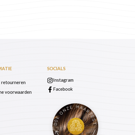
MATIE
SOCIALS
Instagram
 retourneren
Facebook
ne voorwaarden
s