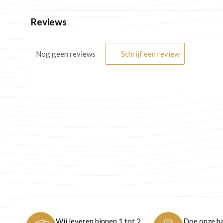
Reviews
Nog geen reviews
Schrijf een review
Wij leveren binnen 1 tot 2
Doe onze ha