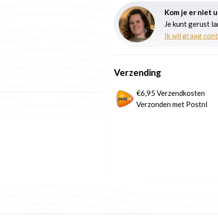
Kom je er niet 
Je kunt gerust l
Ik wil graag con
Verzending
€6,95 Verzendkosten
Verzonden met Postnl