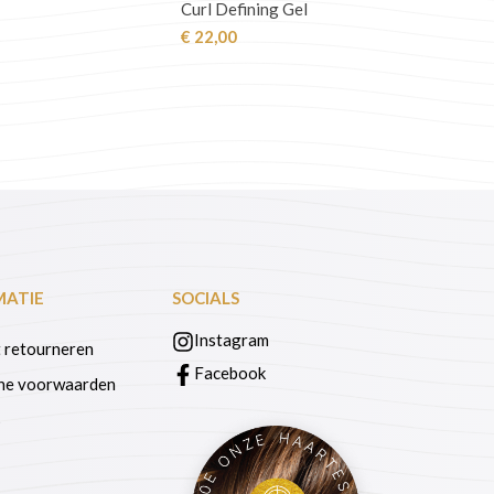
Curl Defining Gel
€
22,00
MATIE
SOCIALS
Instagram
 retourneren
Facebook
ne voorwaarden
s