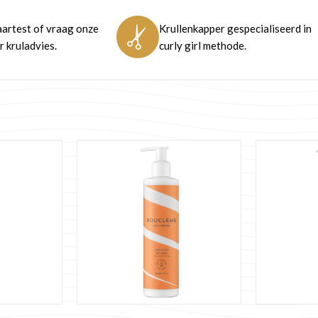
artest of vraag onze
Krullenkapper gespecialiseerd in
 kruladvies.
curly girl methode.