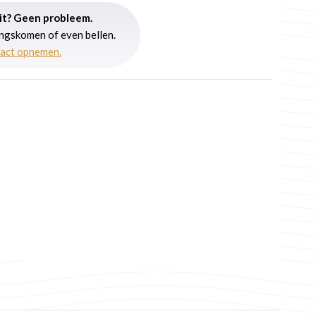
uit? Geen probleem.
angskomen of even bellen.
tact opnemen.