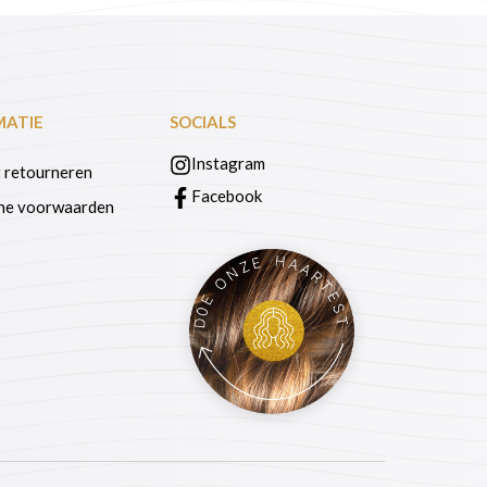
MATIE
SOCIALS
Instagram
 retourneren
Facebook
ne voorwaarden
s