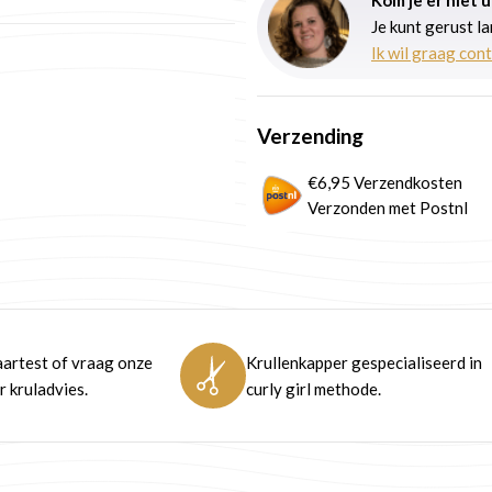
Je kunt gerust l
Ik wil graag con
Verzending
€6,95 Verzendkosten
Verzonden met Postnl
artest of vraag onze
Krullenkapper gespecialiseerd in
 kruladvies.
curly girl methode.