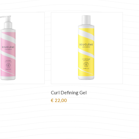
Curl Defining Gel
€
22,00