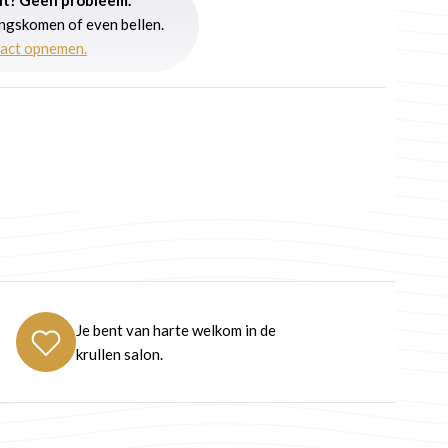
angskomen of even bellen.
tact opnemen.
Je bent van harte welkom in de
krullen salon.